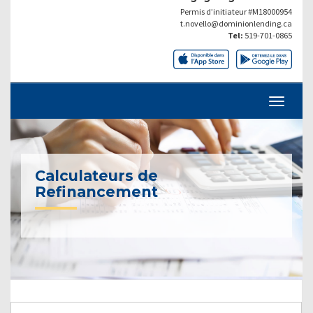
Permis d’initiateur #M18000954
t.novello@dominionlending.ca
Tel:
519-701-0865
Calculateurs de
Refinancement