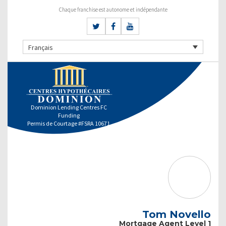
Chaque franchise est autonome et indépendante
Français
Dominion Lending Centres FC
Funding
Permis de Courtage #FSRA 10671
Tom Novello
Mortgage Agent Level 1