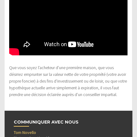
Que vous soyez l’acheteur d’une première maison, que vous
désiriez emprunter sur la valeur nette de votre propriété (votre avoir
propre foncier) à des fins d’investissement ou de loisir, ou que votre
hypothèque actuelle arrive simplement à expiration, il vous faut
prendre une décision éclairée auprès d’un conseiller impartial.
COMMUNIQUER AVEC NOUS
Tom Novello