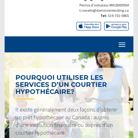
Permis d’initiateur #M18000954
t.novello@dominionlending.ca
Tel:
519-701-0865
POURQUOI UTILISER LES
SERVICES D’UN COURTIER
HYPOTHÉCAIRE?
Il existe généralement deux façons d’obtenir
un prêt hypothécaire au Canada : auprès
d’une institution financière ou auprès d’un
courtier hypothécaire.