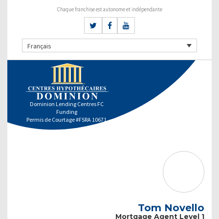
Chaque franchise est autonome et indépendante
Français
Dominion Lending Centres FC
Funding
Permis de Courtage #FSRA 10671
Tom Novello
Mortgage Agent Level 1